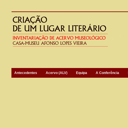
Antecedentes
Acervo (ALV)
Equipa
A Conferência