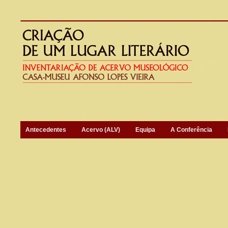
Antecedentes
Acervo (ALV)
Equipa
A Conferência