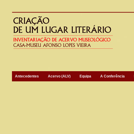
Antecedentes
Acervo (ALV)
Equipa
A Conferência